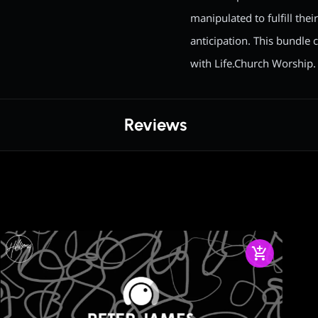
manipulated to fulfill thei
anticipation. This bundle 
with Life.Church Worship.
Reviews