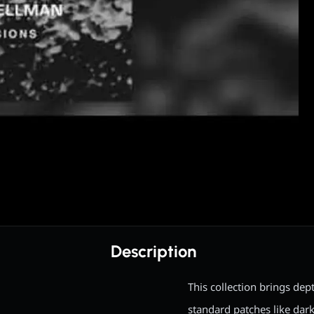
Description
This collection brings de
standard patches like dar