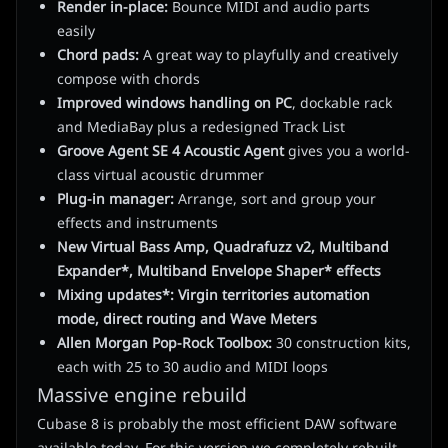
Render in-place:
Bounce MIDI and audio parts
easily
Chord pads:
A great way to playfully and creatively
compose with chords
Improved windows handling on PC
, dockable rack
and MediaBay plus a redesigned Track List
Groove Agent SE 4 Acoustic Agent
gives you a world-
class virtual acoustic drummer
Plug-in manager:
Arrange, sort and group your
effects and instruments
New Virtual Bass Amp, Quadrafuzz v2, Multiband
Expander*, Multiband Envelope Shaper* effects
Mixing updates*: Virgin territories automation
mode, direct routing and Wave Meters
Allen Morgan Pop-Rock Toolbox:
30 construction kits,
each with 25 to 30 audio and MIDI loops
Massive engine rebuild
Cubase 8 is probably the most efficient DAW software