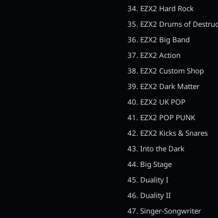
EZX2 Hard Rock
EZX2 Drums of Destruc
EZX2 Big Band
EZX2 Action
EZX2 Custom Shop
EZX2 Dark Matter
EZX2 UK POP
EZX2 POP PUNK
EZX2 Kicks & Snares
Into the Dark
Big Stage
Duality I
Duality II
Singer-Songwriter