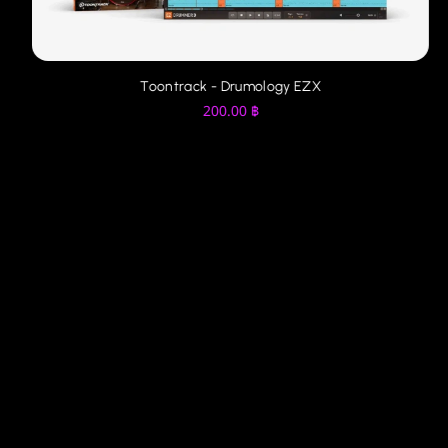
Toontrack - Drumology EZX
200.00
฿