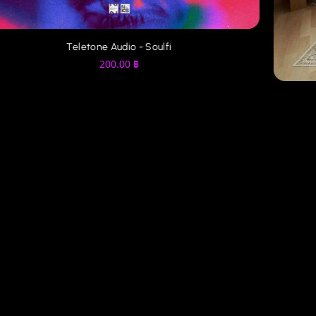
Teletone Audio - Soulfi
200.00
฿