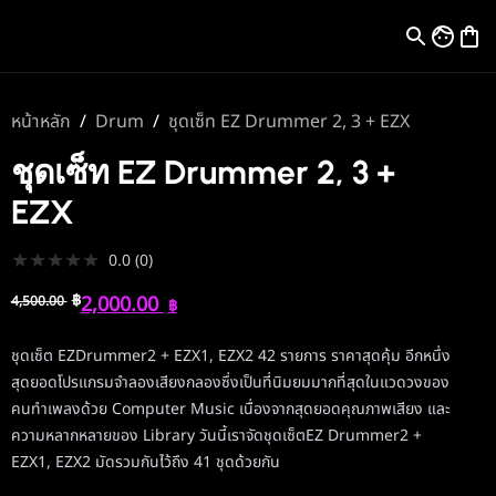
หน้าหลัก
/
Drum
/
ชุดเซ็ท EZ Drummer 2, 3 + EZX
ชุดเซ็ท EZ Drummer 2, 3 +
EZX
★
★
★
★
★
0.0
(
0
)
฿
2,000.00
4,500.00
฿
ชุดเซ็ต EZDrummer2 + EZX1, EZX2 42 รายการ ราคาสุดคุ้ม อีกหนึ่ง
สุดยอดโปรแกรมจำลองเสียงกลองซึ่งเป็นที่นิมยมมากที่สุดในแวดวงของ
คนทำเพลงด้วย Computer Music เนื่องจากสุดยอดคุณภาพเสียง และ
ความหลากหลายของ Library วันนี้เราจัดชุดเซ็ตEZ Drummer2 +
EZX1, EZX2 มัดรวมกันไว้ถึง 41 ชุดด้วยกัน