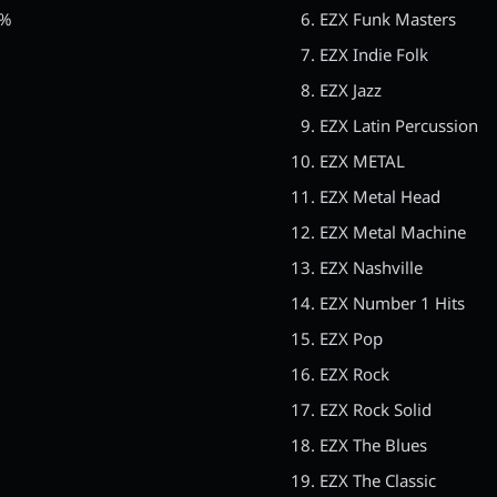
0%
EZX Funk Masters
EZX Indie Folk
EZX Jazz
EZX Latin Percussion
EZX METAL
EZX Metal Head
EZX Metal Machine
EZX Nashville
EZX Number 1 Hits
EZX Pop
EZX Rock
EZX Rock Solid
EZX The Blues
EZX The Classic