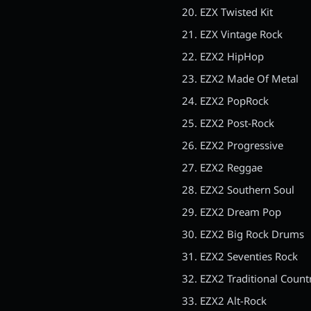
EZX Twisted Kit
EZX Vintage Rock
EZX2 HipHop
EZX2 Made Of Metal
EZX2 PopRock
EZX2 Post-Rock
EZX2 Progressive
EZX2 Reggae
EZX2 Southern Soul
EZX2 Dream Pop
EZX2 Big Rock Drums
EZX2 Seventies Rock
EZX2 Traditional Count
EZX2 Alt-Rock