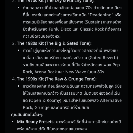
The 1970s Kit (The Dry & Punchy Tone):
ถ่ายทอดซาวด์ที่เป็นเอกลักษณ์ของยุค 70s ด้วยลักษณะเสียง
ที่สั้น กระชับ แตกต่างด้วยการใช้เทคนิค "Deadening" หรือ
การแดมป์เสียงกลองเพื่อลดเสียงหาง (Sustain) เหมาะอย่าง
ยิ่งสำหรับเพลง Funk, Disco และ Classic Rock ที่ต้องการ
ความชัดเจนของจังหวะ
The 1980s Kit (The Big & Gated Tone):
ก้าวเข้าสู่ยุคแห่งความยิ่งใหญ่ด้วยซาวด์กลองที่เน้นพลังขับ
เคลื่อน เสียงสแนร์ที่หนาและก้องกังวาน (Gated Reverb)
รวมถึงโทนเสียงพาวเวอร์ทอมที่เป็นหัวใจหลักของเพลง Pop
Rock, Arena Rock และ New Wave ในยุค 80s
The 1990s Kit (The Raw & Grunge Tone):
ซาวด์กลองที่สะท้อนถึงความดิบและความทรงพลังในยุค 90s
ให้โทนเสียงที่เปิดกว้าง เป็นธรรมชาติ มีมิติของห้องอัดที่เด่น
ชัด (Open & Roomy) เหมาะสำหรับแนวเพลง Alternative
Rock, Grunge และดนตรีอินดี้ร่วมสมัย
คุณสมบัติเด่นอื่นๆ:
Mix-Ready Presets:
มาพร้อมพรีเซ็ตที่ผ่านการมิกซ์มาอย่างดี
พร้อมใช้งานได้ทันทีในหลากหลายแนวเพลง