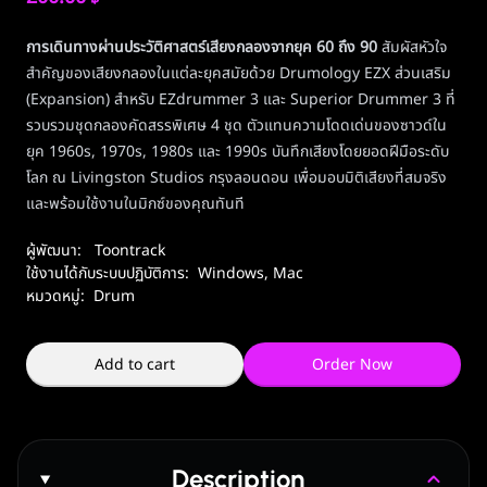
การเดินทางผ่านประวัติศาสตร์เสียงกลองจากยุค 60 ถึง 90
สัมผัสหัวใจ
สำคัญของเสียงกลองในแต่ละยุคสมัยด้วย Drumology EZX ส่วนเสริม
(Expansion) สำหรับ EZdrummer 3 และ Superior Drummer 3 ที่
รวบรวมชุดกลองคัดสรรพิเศษ 4 ชุด ตัวแทนความโดดเด่นของซาวด์ใน
ยุค 1960s, 1970s, 1980s และ 1990s บันทึกเสียงโดยยอดฝีมือระดับ
โลก ณ Livingston Studios กรุงลอนดอน เพื่อมอบมิติเสียงที่สมจริง
และพร้อมใช้งานในมิกซ์ของคุณทันที
ผู้พัฒนา:
Toontrack
ใช้งานได้กับระบบปฏิบัติการ:
Windows
,
Mac
หมวดหมู่:
Drum
Add to cart
Order Now
Description