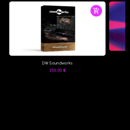
DW Soundworks
350.00
฿