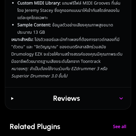
Custom MIDI Library:
แถมฟรีไฟล์ MIDI Grooves ที่เล่น
โดย Jeremy Stacey ซึ่งถูกออกแบบมาให้เข้ากับสไตล์กลองใน
แต่ละยุคโดยเฉพาะ
Sample Content:
ข้อมูลตัวอย่างเสียงคุณภาพสูงขนาด
ประมาณ 13 GB
เหมาะสำหรับ:
โปรดิวเซอร์และนักทำเพลงที่ต้องการซาวด์กลองที่มี
"ตัวตน" และ "จิตวิญญาณ" ของดนตรีคลาสสิกร่วมสมัย
Drumology EZX จะช่วยให้งานสร้างสรรค์ของคุณมีคุณภาพระดับ
มืออาชีพด้วยมาตรฐานเสียงระดับโลกจาก Toontrack
หมายเหตุ: จำเป็นต้องใช้งานร่วมกับ EZdrummer 3 หรือ
Superior Drummer 3.0 ขึ้นไป
Reviews
Related Plugins
See all