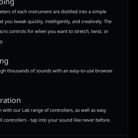
ping
ers of each instrument are distilled into a simple
let you tweak quickly, intelligently, and creatively. The
acro controls for when you want to stretch, twist, or
y.
ing
ough thousands of sounds with an easy-to-use browser
gration
 with our Lab range of controllers, as well as easy
controllers - tap into your sound like never before.