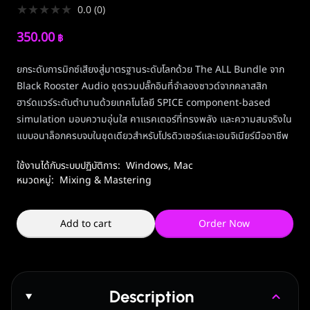
★
★
★
★
★
0.0
(
0
)
350.00
฿
ยกระดับการมิกซ์เสียงสู่มาตรฐานระดับโลกด้วย The ALL Bundle จาก
Black Rooster Audio ชุดรวมปลั๊กอินที่จำลองซาวด์จากคลาสสิก
ฮาร์ดแวร์ระดับตำนานด้วยเทคโนโลยี SPICE component-based
simulation มอบความอุ่นใส คาแรคเตอร์ที่ทรงพลัง และความสมจริงใน
แบบอนาล็อกครบจบในชุดเดียวสำหรับโปรดิวเซอร์และเอนจิเนียร์มืออาชีพ
ใช้งานได้กับระบบปฏิบัติการ:
Windows
,
Mac
หมวดหมู่:
Mixing & Mastering
Add to cart
Order Now
Description