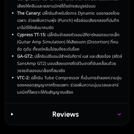
เสียงให้คลีนและจบงานมิกซ์ได้อย่างสมบูรณ์แบบ
The Canary:
ปลั๊กอินสำหรับจัดการ Dynamic ของกลองโดย
เฉพาะ ช่วยเพิ่มความพุ่ง (Punch) หรือซ่อมเสียงกลองที่บันทึก
มาไม่ดีให้กลับมาคมชัด
Cypress TT-15:
ปลั๊กอินจำลองหัวแอมป์กีตาร์หลอดขนาดเล็ก
(Guitar Amp Simulation) ให้เสียงแตก (Distortion) ที่คม
ชัด ดุดัน ตั้งแต่คลีนไปจนถึงระดับร็อค
GA-GT2:
ปลั๊กอินปรีแอมป์สำหรับกีตาร์ เบส และเสียงร้อง (สไตล์
SansAmp GT2) มอบเสียงแตกสไตล์วินเทจที่ขับเคลื่อนด้วย
วงจรจำลองอนาล็อกที่สมจริง
VTC-2:
ปลั๊กอิน Tube Compressor ที่เน้นการจำลองความอุ่น
ของหลอดสุญญากาศโดยเฉพาะ ช่วยเพิ่มความนุ่มนวลและฮาร์
มอนิกที่ไพเราะให้กับสัญญาณเสียง
Reviews