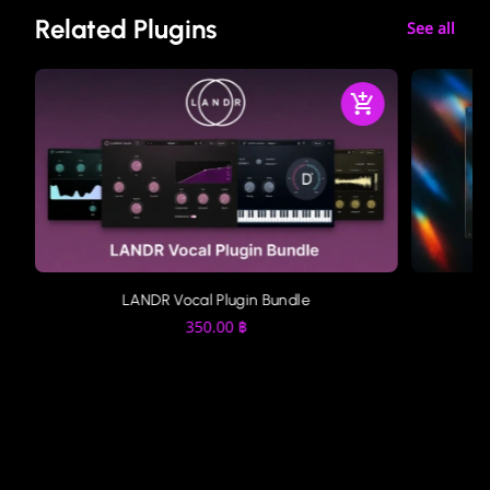
Related Plugins
See all
LANDR Vocal Plugin Bundle
350.00
฿