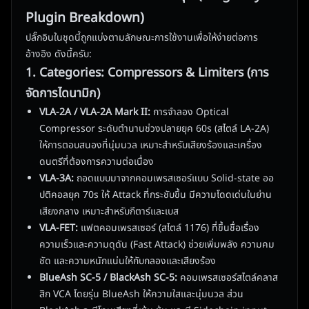
Plugin Breakdown)
ปลั๊กอินในชุดนี้ถูกแบ่งตามลักษณะการใช้งานเพื่อให้ง่ายต่อการ
อ้างอิง ดังนี้ครับ:
1. Categories: Compressors & Limiters (การ
จัดการไดนามิก)
VLA-2A / VLA-2A Mark II:
การจำลอง Optical
Compressor ระดับตำนานช่วงปลายยุค 60s (สไตล์ LA-2A)
ให้การตอบสนองที่นุ่มนวล เหมาะสำหรับเสียงร้องและเครื่อง
ดนตรีที่ต้องการความต่อเนื่อง
VLA-3A:
ถอดแบบมาจากคอมเพรสเซอร์แบบ Solid-state ออ
ปติคอลยุค 70s ให้ Attack ที่กระชับขึ้น มีความโดดเด่นในย่าน
เสียงกลาง เหมาะสำหรับกีตาร์และเบส
VLA-FET:
แฟตคอมเพรสเซอร์ (สไตล์ 1176) ที่ขึ้นชื่อเรื่อง
ความเร็วและความดุดัน (Fast Attack) ช่วยเพิ่มพลัง ความคม
ชัด และความหนักแน่นให้กับกลองและเสียงร้อง
BlueAsh SC-5 / BlackAsh SC-5:
คอมเพรสเซอร์สไตล์คลาส
สิก VCA โดยรุ่น BlueAsh ให้ความใสและนุ่มนวล ส่วน