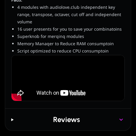
Pads.
4 modules with audiolove.club independent key
ranqe, transpose, octaver, cut off and independent
volume
16 user presents for you to save your combinatoins
Superknob for merqinq modules
Memory Manaqer to Reduce RAM consumptoin
Script optimized to reduce CPU consumptoin
Reviews