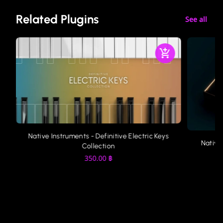
Related Plugins
See all
Native Instruments - Definitive Electric Keys
Native
Collection
350.00
฿