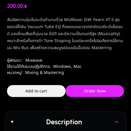
200.00
฿
สัมผัสความอุ่นอิ่มระดับตำนานด้วย MixWave: D.W. Fearn VT-5 สุด
ยอดปลั๊กอิน Vacuum Tube EQ ที่ถอดแบบมาจากฮาร์ดแวร์ระดับไฮเอน
ด์ มอบโทนเสียงที่นุ่มนวล มีมิติ และมีความเป็นดนตรีสูง (Musicality)
เหมาะสำหรับทั้งการทำ Tone Shaping ในแต่ละแทร็กไปจนถึงการใช้งาน
บน Mix Bus เพื่อสร้างความสมบูรณ์แบบในขั้นตอน Mastering
ผู้พัฒนา:
Mixwave
ใช้งานได้กับระบบปฏิบัติการ:
Windows
,
Mac
หมวดหมู่:
Mixing & Mastering
Add to cart
Order Now
Description