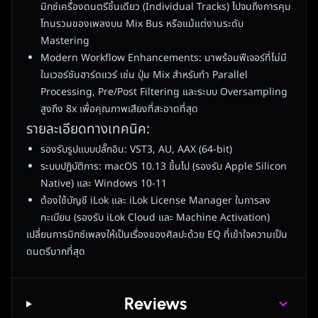
มิกซ์เครื่องดนตรีชิ้นเดียว (Individual Tracks) ไปจนถึงการคุม
โทนรวมของเพลงบน Mix Bus หรือแม้แต่งานระดับ
Mastering
Modern Workflow Enhancements: มาพร้อมฟีเจอร์ที่ไม่มี
ในเวอร์ชันฮาร์ดแวร์ เช่น ปุ่ม Mix สำหรับทำ Parallel
Processing, Pre/Post Filtering และระบบ Oversampling
สูงถึง 8x เพื่อคุณภาพเสียงที่สะอาดที่สุด
รายละเอียดทางเทคนิค:
รองรับรูปแบบปลั๊กอิน: VST3, AU, AAX (64-bit)
ระบบปฏิบัติการ: macOS 10.13 ขึ้นไป (รองรับ Apple Silicon
Native) และ Windows 10-11
ต้องใช้บัญชี iLok และ iLok License Manager ในการลง
ทะเบียน (รองรับ iLok Cloud และ Machine Activation)
เปลี่ยนการมิกซ์เพลงให้เป็นเรื่องของศิลปะด้วย EQ ที่เข้าใจความเป็น
ดนตรีมากที่สุด
Reviews