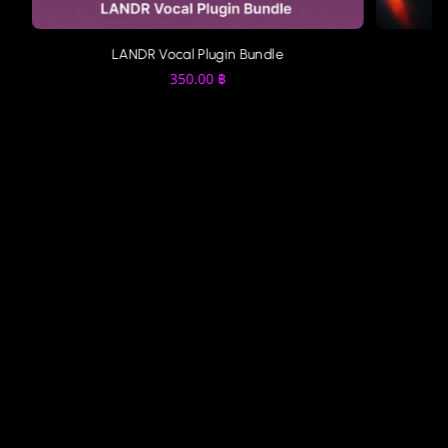
LANDR Vocal Plugin Bundle
350.00
฿