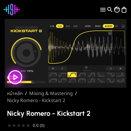
หน้าหลัก
/
Mixing & Mastering
/
Nicky Romero - Kickstart 2
Nicky Romero - Kickstart 2
★
★
★
★
★
0.0
(
0
)