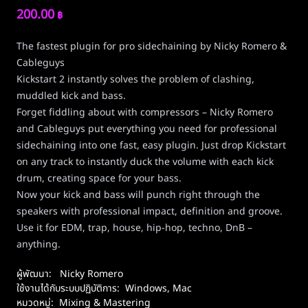
200.00
฿
The fastest plugin for pro sidechaining by Nicky Romero &
Cableguys
Kickstart 2 instantly solves the problem of clashing,
muddled kick and bass.
Forget fiddling about with compressors – Nicky Romero
and Cableguys put everything you need for professional
sidechaining into one fast, easy plugin. Just drop Kickstart
on any track to instantly duck the volume with each kick
drum, creating space for your bass.
Now your kick and bass will punch right through the
speakers with professional impact, definition and groove.
Use it for EDM, trap, house, hip-hop, techno, DnB –
anything.
ผู้พัฒนา:
Nicky Romero
ใช้งานได้กับระบบปฏิบัติการ:
Windows
,
Mac
หมวดหมู่:
Mixing & Mastering