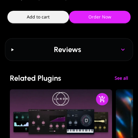
Add to cart
Order Now
Reviews
Related Plugins
See all