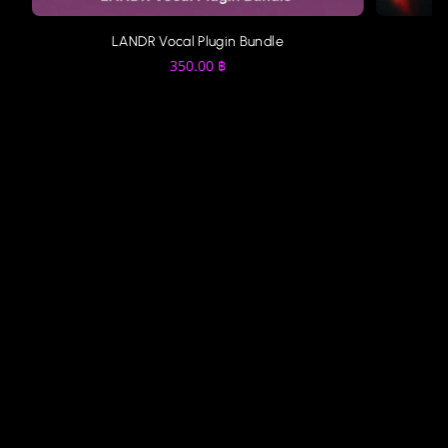
LANDR Vocal Plugin Bundle
350.00
฿