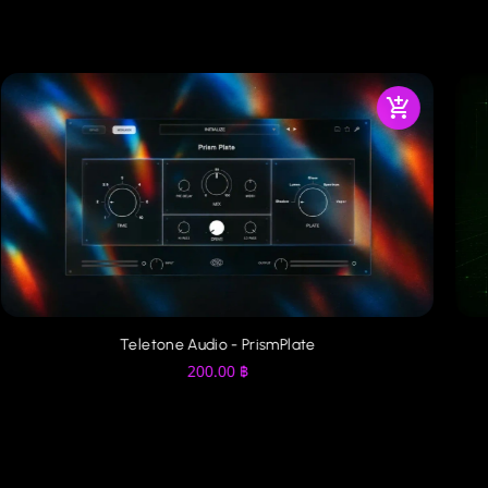
Teletone Audio - PrismPlate
200.00
฿