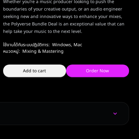
Whether you’re a music producer looking to push the
boundaries of your creative output, or an audio engineer
seeking new and innovative ways to enhance your mixes,
the Polyverse Bundle Deal is an exceptional value that can
help take your music to the next level.
ใช้งานได้กับระบบปฏิบัติการ:
Windows
,
Mac
หมวดหมู่:
Mixing & Mastering
Add to cart
Order Now