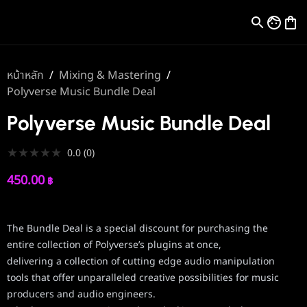
หน้าหลัก
/
Mixing & Mastering
/
Polyverse Music Bundle Deal
Polyverse Music Bundle Deal
★
★
★
★
★
0.0
(
0
)
450.00
฿
The Bundle Deal is a special discount for purchasing the
entire collection of Polyverse’s plugins at once,
delivering a collection of cutting edge audio manipulation
tools that offer unparalleled creative possibilities for music
producers and audio engineers.