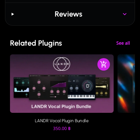
Reviews
Related Plugins
See all
LANDR Vocal Plugin Bundle
350.00
฿