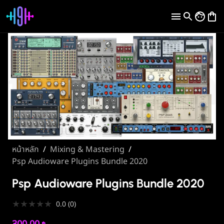
หน้าหลัก
/
Mixing & Mastering
/
Psp Audioware Plugins Bundle 2020
Psp Audioware Plugins Bundle 2020
★
★
★
★
★
0.0
(
0
)