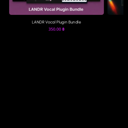
LANDR Vocal Plugin Bundle
350.00
฿