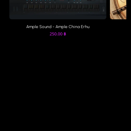
Ample Sound - Ample China Erhu
250.00
฿