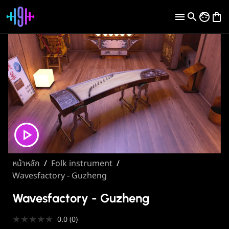
หน้าหลัก
/
Folk instrument
/
Wavesfactory - Guzheng
Wavesfactory - Guzheng
★
★
★
★
★
0.0
(
0
)