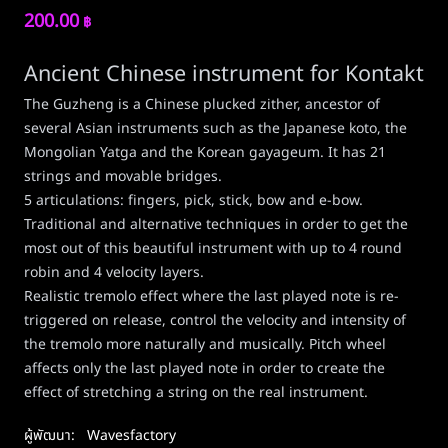
200.00
฿
Ancient Chinese instrument for Kontakt
The Guzheng is a Chinese plucked zither, ancestor of
several Asian instruments such as the Japanese koto, the
Mongolian Yatga and the Korean gayageum. It has 21
strings and movable bridges.
5 articulations: fingers, pick, stick, bow and e-bow.
Traditional and alternative techniques in order to get the
most out of this beautiful instrument with up to 4 round
robin and 4 velocity layers.
Realistic tremolo effect where the last played note is re-
triggered on release, control the velocity and intensity of
the tremolo more naturally and musically. Pitch wheel
affects only the last played note in order to create the
effect of stretching a string on the real instrument.
ผู้พัฒนา:
Wavesfactory