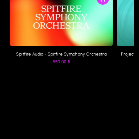
Spitfire Audio - Spitfire Symphony Orchestra
ProjectS
650.00
฿