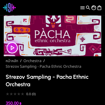
หน้าหลัก
/
Orchestra
/
Strezov Sampling - Pacha Ethnic Orchestra
Strezov Sampling - Pacha Ethnic
Orchestra
★
★
★
★
★
0.0
(
0
)
350.00
฿