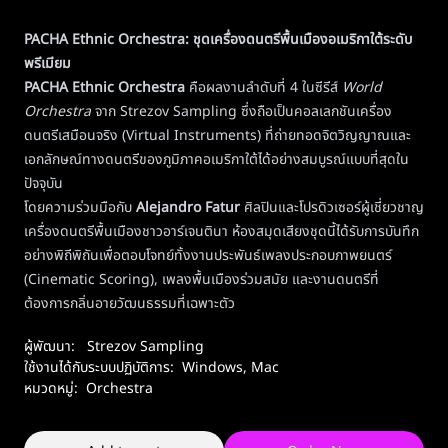
PACHA Ethnic Orchestra: ชุดเครื่องดนตรีพื้นเมืองอเมริกาใต้ระดับ
พรีเมียม
PACHA Ethnic Orchestra
คือผลงานลำดับที่ 4 ในซีรีส์
World
Orchestra
จาก Strezov Sampling ซึ่งถือเป็นคอลเลกชันเครื่อง
ดนตรีเสมือนจริง (Virtual Instruments) ที่ถ่ายทอดจิตวิญญาณและ
เอกลักษณ์ทางดนตรีของภูมิภาคอเมริกาใต้ได้อย่างสมบูรณ์แบบที่สุดใน
ปัจจุบัน
โดยความร่วมมือกับ
Alejandro Fatur
ศิลปินและโปรดิวเซอร์ผู้เชี่ยวชาญ
เครื่องดนตรีพื้นเมืองชาวอาร์เจนตินา ห้องสมุดเสียงชุดนี้ได้รับการบันทึก
อย่างพิถีพิถันเพื่อตอบโจทย์ทั้งงานประพันธ์เพลงประกอบภาพยนตร์
(Cinematic Scoring), เพลงพื้นเมืองร่วมสมัย และงานดนตรีที่
ต้องการกลิ่นอายวัฒนธรรมที่เฉพาะตัว
ผู้พัฒนา:
Strezov Sampling
ใช้งานได้กับระบบปฏิบัติการ:
Windows
,
Mac
หมวดหมู่:
Orchestra