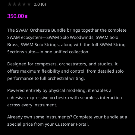
★
★
★
★
★
0.0
(
0
)
350.00
฿
The SWAM Orchestra Bundle brings together the complete
SWAM ecosystem—SWAM Solo Woodwinds, SWAM Solo
Brass, SWAM Solo Strings, along with the full SWAM String
Sections suite—in one unified collection.
Designed for composers, orchestrators, and studios, it
offers maximum flexibility and control, from detailed solo
performance to full orchestral writing.
Powered entirely by physical modeling, it enables a
cohesive, expressive orchestra with seamless interaction
across every instrument.
Already own some instruments? Complete your bundle at a
special price from your Customer Portal.