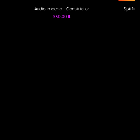
Audio Imperia - Constrictor
Spitfire
350.00
฿