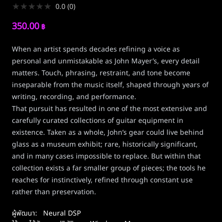
★
★
★
★
★
0.0
(
0
)
350.00
฿
When an artist spends decades refining a voice as
personal and unmistakable as John Mayer’s, every detail
matters. Touch, phrasing, restraint, and tone become
inseparable from the music itself, shaped through years of
writing, recording, and performance.
That pursuit has resulted in one of the most extensive and
carefully curated collections of guitar equipment in
existence. Taken as a whole, John’s gear could live behind
glass as a museum exhibit; rare, historically significant,
and in many cases impossible to replace. But within that
collection exists a far smaller group of pieces; the tools he
reaches for instinctively, refined through constant use
rather than preservation.
ผู้พัฒนา:
Neural DSP