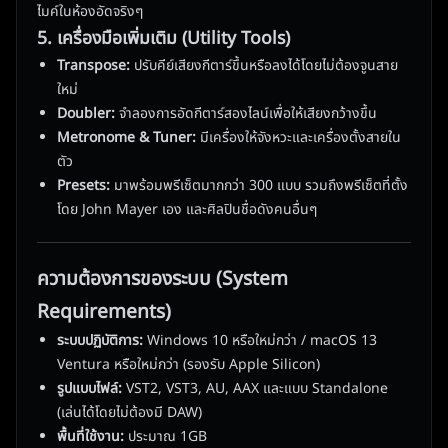
ไมค์ในห้องอัดจริงๆ
5. เครื่องมือเพิ่มเติม (Utility Tools)
Transpose:
ปรับคีย์เสียงกีตาร์ขึ้นหรือลงได้โดยไม่ต้องจูนสาย
ใหม่
Doubler:
จำลองการอัดกีตาร์สองไลน์เพื่อให้เสียงกว้างขึ้น
Metronome & Tuner:
มีเครื่องให้จังหวะและเครื่องตั้งสายใน
ตัว
Presets:
มาพร้อมพรีเซ็ตมากกว่า 300 แบบ รวมถึงพรีเซ็ตที่ตั้ง
โดย John Mayer เอง และศิลปินชื่อดังคนอื่นๆ
ความต้องการของระบบ (System
Requirements)
ระบบปฏิบัติการ:
Windows 10 หรือใหม่กว่า / macOS 13
Ventura หรือใหม่กว่า (รองรับ Apple Silicon)
รูปแบบไฟล์:
VST2, VST3, AU, AAX และแบบ Standalone
(เล่นได้โดยไม่ต้องมี DAW)
พื้นที่ใช้งาน:
ประมาณ 1GB