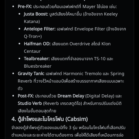
Pre-FX:
ประกอบด้วยก้อนเอฟเฟกต์ที่ Mayer ใช้บ่อย เช่น:
Justa Boost:
บูสต์เสียงให้หนาขึ้น (อ้างอิงจาก Keeley
Katana)
Antelope Filter:
เอฟเฟกต์ Envelope Filter (อ้างอิงจาก
Q-Tron+)
Halfman OD:
เสียงแตก Overdrive สไตล์ Klon
Centaur
Tealbreaker:
เสียงแตกที่จำลองมาจาก TS-10 และ
Bluesbreaker
Gravity Tank:
เอฟเฟกต์ Harmonic Tremolo และ Spring
Reverb ที่วางไว้หน้าแอมป์เพื่อสร้างบรรยากาศเสียงแบบเฉพาะ
ตัว
Post-FX:
ประกอบด้วย
Dream Delay
(Digital Delay) และ
Studio Verb
(Reverb เกรดสตูดิโอ) สำหรับการปรับแต่งมิติ
เสียงในขั้นตอนสุดท้าย
4. ตู้ลำโพงและไมโครโฟน (Cabsim)
จำลองตู้ลำโพงคู่ตัวของแอมป์ทั้ง 3 รุ่น พร้อมไมโครโฟนที่เลือกปรับ
ตำแหน่งและระยะห่างได้ตามต้องการ เพื่อให้ได้เสียงที่เหมือนการจ่อ