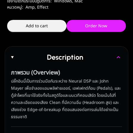
ใช้งานได้กับระบบปฏิบัติการ:
Windows
,
Mac
หมวดหมู่:
Amp, Effect
Add to cart
Order Now
Description
ภาพรวม (Overview)
ปลั๊กอินนี้เป็นการร่วมมือกันระหว่าง Neural DSP และ John
Mayer เพื่อจำลองแอมพลิฟายเออร์, เอฟเฟกต์ก้อน (Pedals), และ
ตู้ลำโพงที่เขาใช้จริงทั้งในสตูดิโอและบนเวทีคอนเสิร์ต โดยเน้นไปที่
ความละเอียดของเสียง Clean ที่มีความอิ่ม (Headroom สูง) และ
เสียงช่วง Edge-of-breakup ที่ตอบสนองต่อการเล่นได้อย่างเป็น
ธรรมชาติ