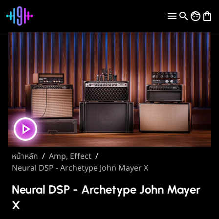
หน้าหลัก
/
Amp, Effect
/
Neural DSP - Archetype John Mayer X
Neural DSP - Archetype John Mayer
X