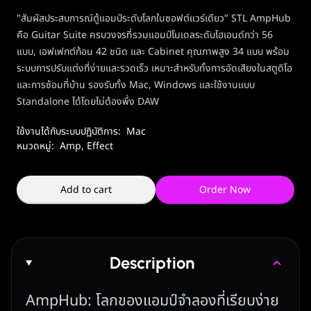
"สัมผัสประสบการณ์ตู้แอมป์ระดับโลกในซอฟต์แวร์เดียว"
STL AmpHub
คือ Guitar Suite ครบวงจรที่รวมแอมป์โมเดลระดับไฮเอนด์กว่า 56
แบบ, เอฟเฟกต์ก้อน 42 ชนิด และ Cabinet คุณภาพสูง 34 แบบ พร้อม
ระบบการปรับแต่งที่ง่ายและรวดเร็ว เหมาะสำหรับทั้งการอัดเสียงในสตูดิโอ
และการซ้อมที่บ้าน รองรับทั้ง Mac, Windows และใช้งานแบบ
Standalone ได้โดยไม่ต้องพึ่ง DAW
ใช้งานได้กับระบบปฏิบัติการ:
Mac
หมวดหมู่:
Amp, Effect
Add to cart
Order Now
Description
AmpHub: โลกของแอมป์จำลองที่เรียบง่าย